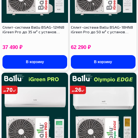
Сплит-система Ballu BSAG-12HN8
Сплит-система Ballu BSAG-18HN8
iGreen Pro до 35 м² с установ…
iGreen Pro до 50 м² с установ…
37 490
₽
62 290
₽
В корзину
В корзину