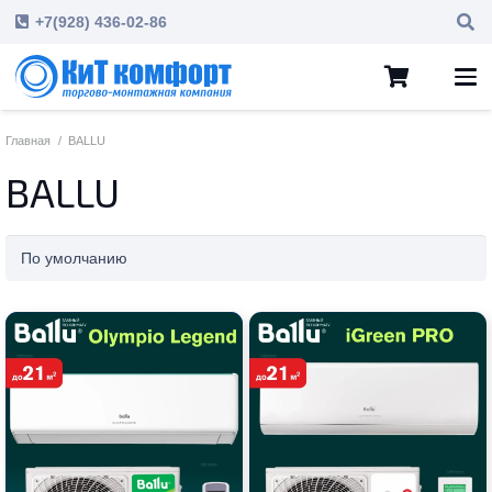
+7(928) 436-02-86
Главная
/
BALLU
BALLU