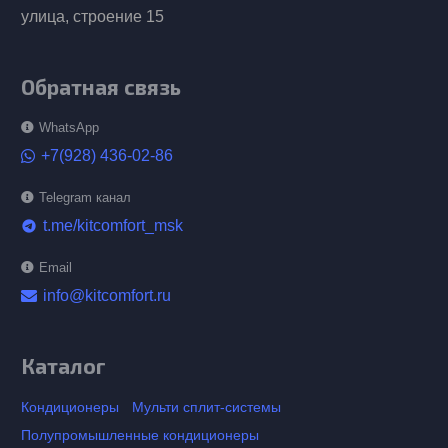
улица, строение 15
Обратная связь
WhatsApp
+7(928) 436-02-86
Telegram канал
t.me/kitcomfort_msk
telegram
Email
info@kitcomfort.ru
Каталог
Кондиционеры
Мульти сплит-системы
Полупромышленные кондиционеры