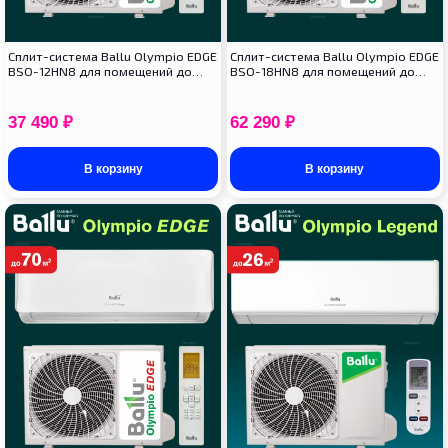
Сплит-система Ballu Olympio EDGE
Сплит-система Ballu Olympio EDGE
BSO-12HN8 для помещений до…
BSO-18HN8 для помещений до…
37 490
₽
62 290
₽
В корзину
В корзину