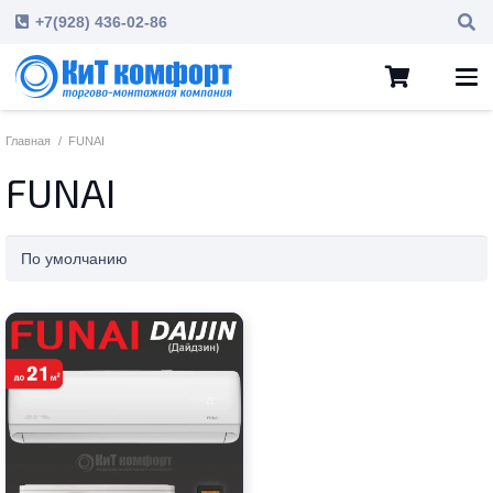
+7(928) 436-02-86
Главная
/
FUNAI
FUNAI