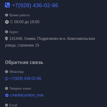
+7(928) 436-02-86
Время работы
С 09:00 до 18:00
Адрес:
141446, Химки, Подрезково м-н, Комсомольская
улица, строение 15
Обратная связь
WhatsApp
+7(928) 436-02-86
Telegram канал
t.me/kitcomfort_msk
telegram
Email