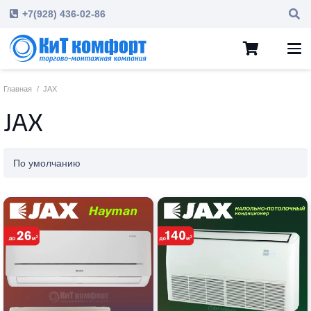
+7(928) 436-02-86
Главная
/
JAX
JAX