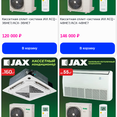
Кассетная сплит-система JAX ACQ–
Кассетная сплит-система JAX ACQ–
36HE7/ACX-36HE7
48HE7/ACX-48HE7
120 000
₽
146 000
₽
В корзину
В корзину