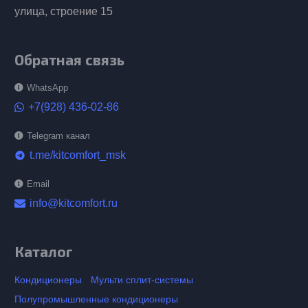
улица, строение 15
Обратная связь
WhatsApp
+7(928) 436-02-86
Telegram канал
t.me/kitcomfort_msk
telegram
Email
info@kitcomfort.ru
Каталог
Кондиционеры
Мульти сплит-системы
Полупромышленные кондиционеры