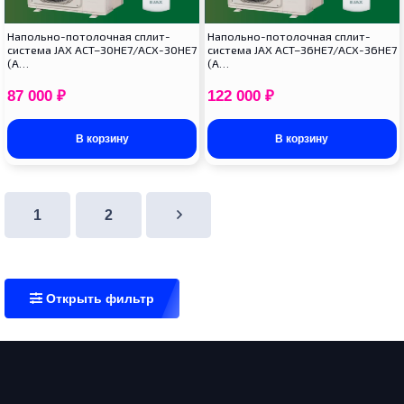
Напольно-потолочная сплит-
Напольно-потолочная сплит-
система JAX ACT–30HE7/ACX-30HE7
система JAX ACT–36HE7/ACX-36HE7
(A…
(A…
87 000
₽
122 000
₽
В корзину
В корзину
1
2
Открыть фильтр