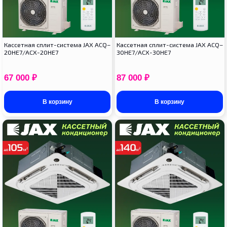
Кассетная сплит-система JAX ACQ–
Кассетная сплит-система JAX ACQ–
20HE7/ACX-20HE7
30HE7/ACX-30HE7
67 000
₽
87 000
₽
В корзину
В корзину