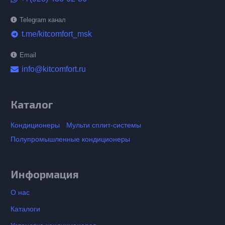
Telegram канал
t.me/kitcomfort_msk
telegram
Email
info@kitcomfort.ru
Каталог
Кондиционеры
Мульти сплит-системы
Полупромышленные кондиционеры
Информация
О нас
Каталоги