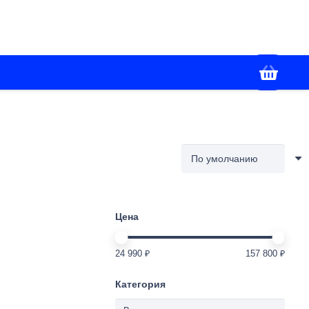
+7(928) 436-02-86
я
Контакты
Работаем с 09:00 до 18:00
Цена
24 990 ₽
157 800 ₽
Категория