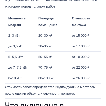
мастером перед началом работ.
Мощность
Площадь
Стоимость
модели
помещения
монтажа
2–3 кВт
20–30 м²
от 15 000 ₽
до 3,5 кВт
30–35 м²
от 17 000 ₽
5–5,5 кВт
50–55 м²
от 18 000 ₽
до 7–7,5 кВт
70–75 м²
от 22 000 ₽
8–10 кВт
80–100 м²
от 26 000 ₽
Стоимость работ определяется индивидуально мастером
после оценки объекта и сложности монтажа.
Что включено в