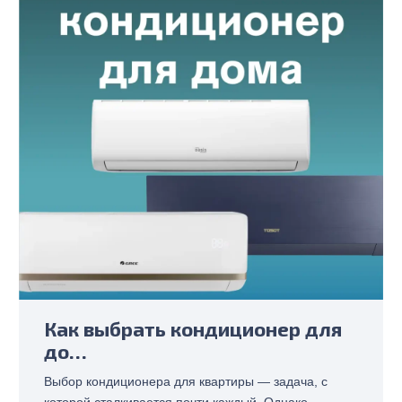
Как выбрать кондиционер для
до…
Выбор кондиционера для квартиры — задача, с
которой сталкивается почти каждый. Однако