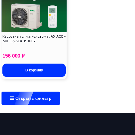
Кассетная сплит-система JAX ACQ–
60HE7/ACX-60HE7
156 000
₽
В корзину
Открыть фильтр