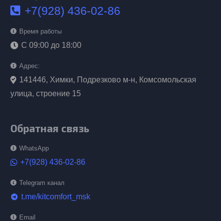
+7(928) 436-02-86
Время работы
С 09:00 до 18:00
Адрес:
141446, Химки, Подрезково м-н, Комсомольская
улица, строение 15
Обратная связь
WhatsApp
+7(928) 436-02-86
Telegram канал
t.me/kitcomfort_msk
telegram
Email