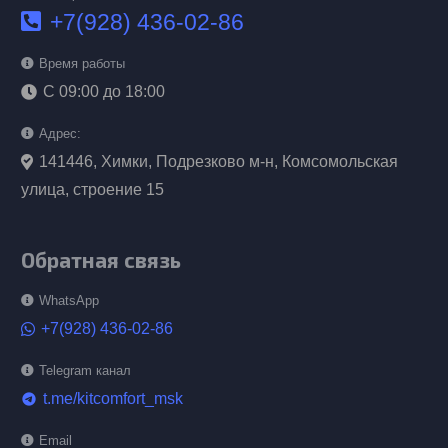
+7(928) 436-02-86
Время работы
С 09:00 до 18:00
Адрес:
141446, Химки, Подрезково м-н, Комсомольская
улица, строение 15
Обратная связь
WhatsApp
+7(928) 436-02-86
Telegram канал
t.me/kitcomfort_msk
telegram
Email