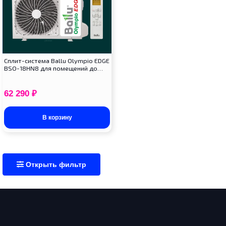
Сплит-система Ballu Olympio EDGE
BSO-18HN8 для помещений до…
62 290
₽
В корзину
Открыть фильтр