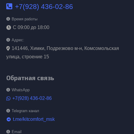
+7(928) 436-02-86
Время работы
С 09:00 до 18:00
Адрес:
141446, Химки, Подрезково м-н, Комсомольская
улица, строение 15
Обратная связь
WhatsApp
+7(928) 436-02-86
Telegram канал
t.me/kitcomfort_msk
telegram
Email