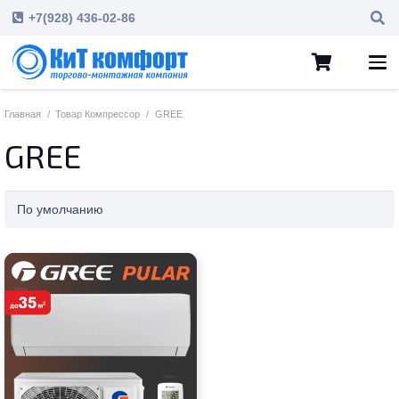
+7(928) 436-02-86
Главная
/
Товар Компрессор
/
GREE
GREE