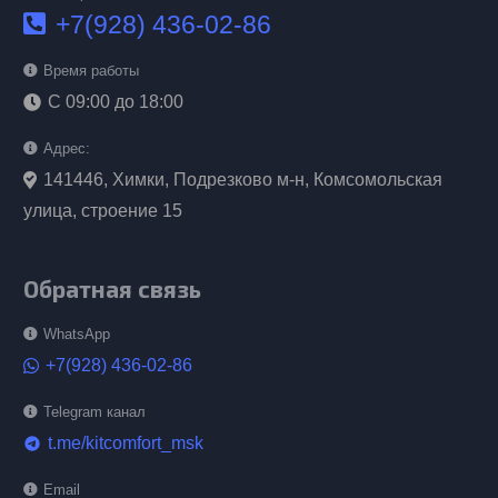
+7(928) 436-02-86
Время работы
С 09:00 до 18:00
Адрес:
141446, Химки, Подрезково м-н, Комсомольская
улица, строение 15
Обратная связь
WhatsApp
+7(928) 436-02-86
Telegram канал
t.me/kitcomfort_msk
telegram
Email