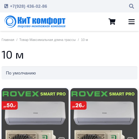
+7(928) 436-02-86
Главная
/
Товар Максимальная длина трассы
/
10 м
10 м