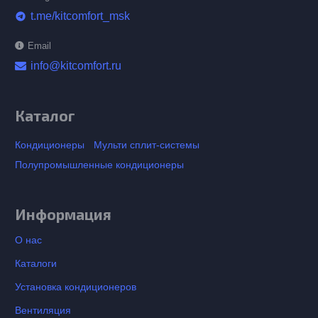
t.me/kitcomfort_msk
telegram
Email
info@kitcomfort.ru
Каталог
Кондиционеры
Мульти сплит-системы
Полупромышленные кондиционеры
Информация
О нас
Каталоги
Установка кондиционеров
Вентиляция