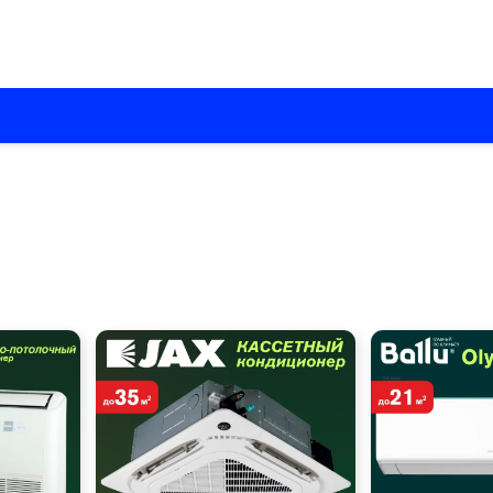
О нас
Каталоги
Установка кондиционеров
Вентиляци