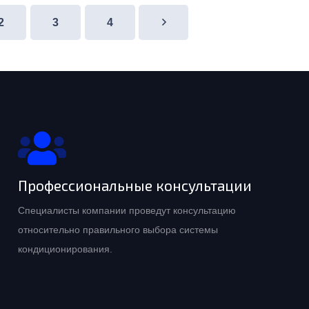
2
3
4
Профессиональные консультации
Специалисты компании проведут консультацию
относительно правильного выбора системы
кондиционирования.