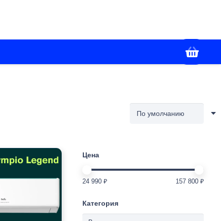
+7(928) 436-02-86
я
Контакты
Работаем с 09:00 до 18:00
Цена
24 990 ₽
157 800 ₽
Категория