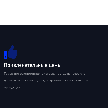
Привлекательные цены
Грамотно выстроенная система поставок позволяет
держать невысокие цены, сохраняя высокое качество
продукции.