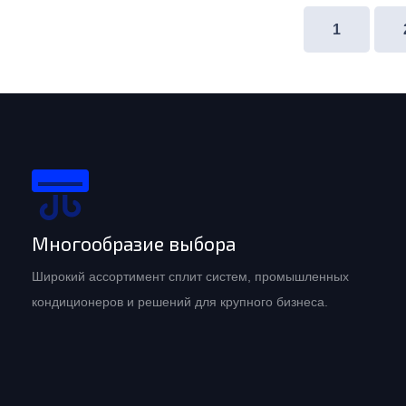
1
Многообразие выбора
Широкий ассортимент сплит систем, промышленных
кондиционеров и решений для крупного бизнеса.