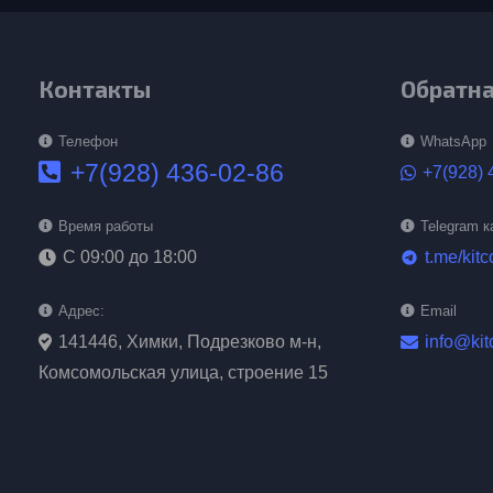
Контакты
Обратна
Телефон
WhatsApp
+7(928) 436-02-86
+7(928) 
Время работы
Telegram к
С 09:00 до 18:00
t.me/kit
telegram
Адрес:
Email
141446, Химки, Подрезково м-н,
info@kit
Комсомольская улица, строение 15