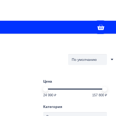
+7(928) 436-02-86
я
Контакты
Работаем с 09:00 до 18:00
Цена
24 990 ₽
157 800 ₽
Категория