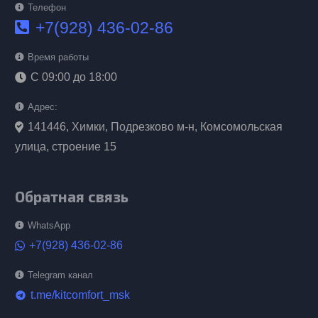
Телефон
+7(928) 436-02-86
Время работы
С 09:00 до 18:00
Адрес:
141446, Химки, Подрезково м-н, Комсомольская
улица, строение 15
Обратная связь
WhatsApp
+7(928) 436-02-86
Telegram канал
t.me/kitcomfort_msk
telegram