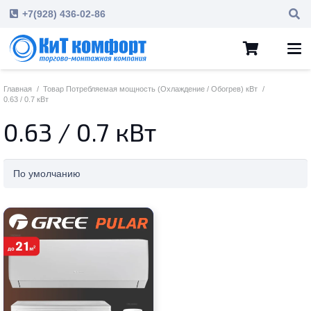
+7(928) 436-02-86
Главная
/
Товар Потребляемая мощность (Охлаждение / Обогрев) кВт
/
0.63 / 0.7 кВт
0.63 / 0.7 кВт