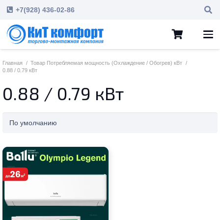
+7(928) 436-02-86
Главная
/
Товар Потребляемая мощность (Охлаждение / Обогрев) кВт
/
0.88 / 0.79 кВт
0.88 / 0.79 кВт