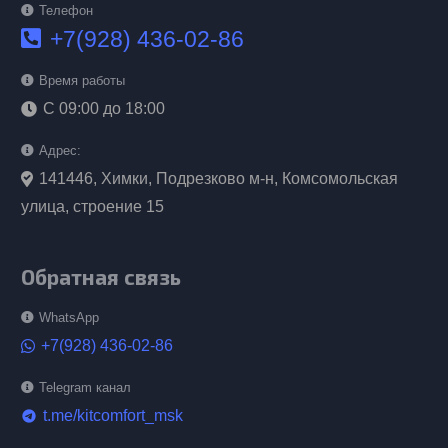
Телефон
+7(928) 436-02-86
Время работы
С 09:00 до 18:00
Адрес:
141446, Химки, Подрезково м-н, Комсомольская
улица, строение 15
Обратная связь
WhatsApp
+7(928) 436-02-86
Telegram канал
t.me/kitcomfort_msk
telegram