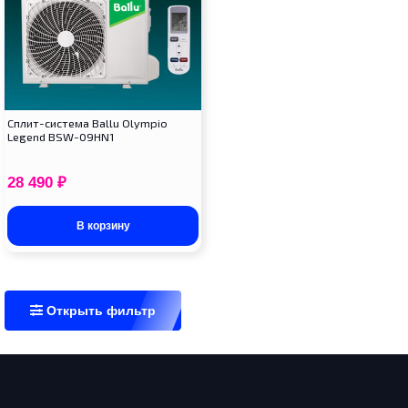
Cплит-система Ballu Olympio
Legend BSW-09HN1
28 490
₽
В корзину
Открыть фильтр