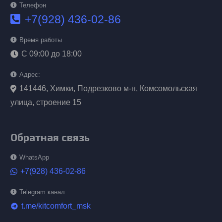
Телефон
+7(928) 436-02-86
Время работы
С 09:00 до 18:00
Адрес:
141446, Химки, Подрезково м-н, Комсомольская
улица, строение 15
Обратная связь
WhatsApp
+7(928) 436-02-86
Telegram канал
t.me/kitcomfort_msk
telegram