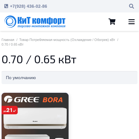
+7(928) 436-02-86
Главная
/
Товар Потребляемая мощность (Охлаждение / Обогрев) кВт
/
0.70 / 0.65 кВт
0.70 / 0.65 кВт