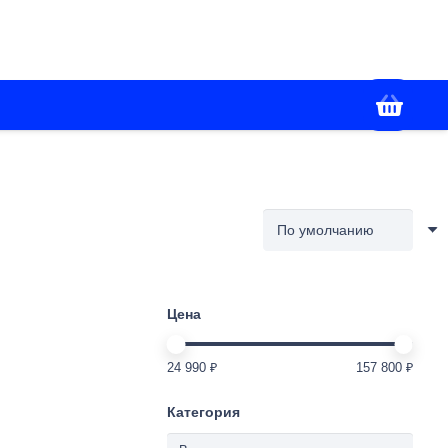
+7(928) 436-02-86
я
Контакты
Работаем с 09:00 до 18:00
Цена
24 990 ₽
157 800 ₽
Категория