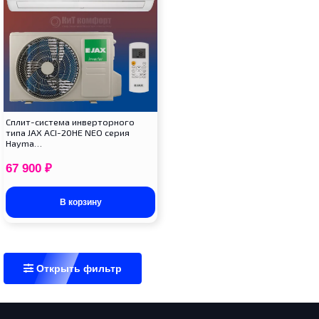
Сплит-система инверторного
типа JAX ACI-20HE NEO серия
Hayma…
67 900
₽
В корзину
Открыть фильтр