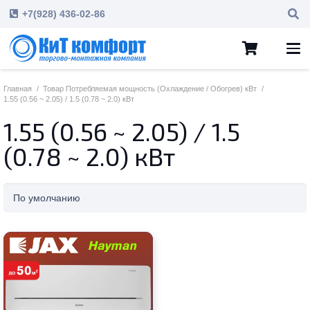
+7(928) 436-02-86
Главная
/
Товар Потребляемая мощность (Охлаждение / Обогрев) кВт
/
1.55 (0.56 ~ 2.05) / 1.5 (0.78 ~ 2.0) кВт
1.55 (0.56 ~ 2.05) / 1.5
(0.78 ~ 2.0) кВт