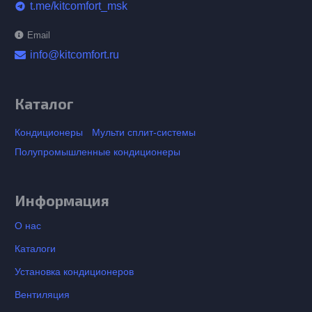
t.me/kitcomfort_msk
telegram
Email
info@kitcomfort.ru
Каталог
Кондиционеры
Мульти сплит-системы
Полупромышленные кондиционеры
Информация
О нас
Каталоги
Установка кондиционеров
Вентиляция