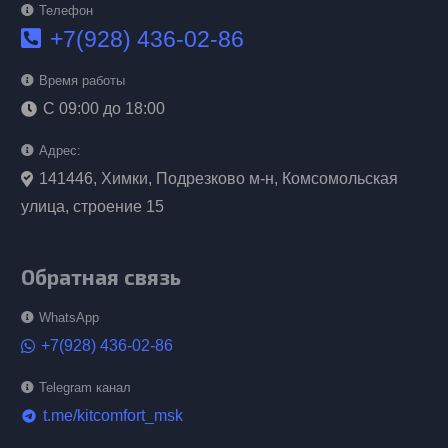
Телефон
+7(928) 436-02-86
Время работы
С 09:00 до 18:00
Адрес:
141446, Химки, Подрезково м-н, Комсомольская
улица, строение 15
Обратная связь
WhatsApp
+7(928) 436-02-86
Telegram канал
t.me/kitcomfort_msk
telegram