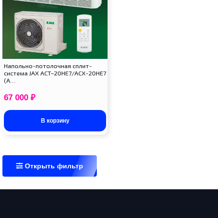
Напольно-потолочная сплит-
система JAX ACT–20HE7/ACX-20HE7
(A…
67 000
₽
В корзину
Открыть фильтр