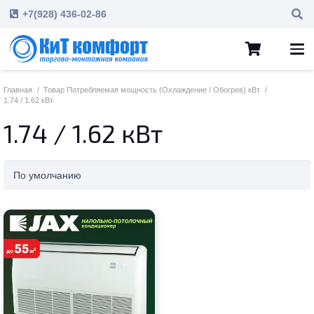
+7(928) 436-02-86
Главная
/
Товар Потребляемая мощность (Охлаждение / Обогрев) кВт
/
1.74 / 1.62 кВт
1.74 / 1.62 кВт