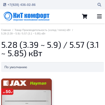
+7(928) 436-02-86
Главная
/
Товар Производительность (холод / тепло) кВт
/
5.28 (3.39 ~ 5.9) / 5.57 (3.1 ~ 5.85) кВт
5.28 (3.39 ~ 5.9) / 5.57 (3.1
~ 5.85) кВт