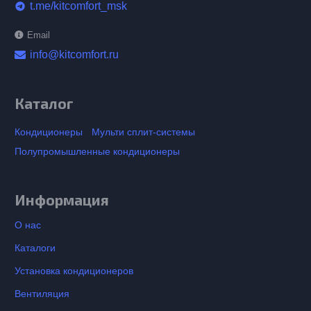
t.me/kitcomfort_msk
telegram
Email
info@kitcomfort.ru
Каталог
Кондиционеры
Мульти сплит-системы
Полупромышленные кондиционеры
Информация
О нас
Каталоги
Установка кондиционеров
Вентиляция