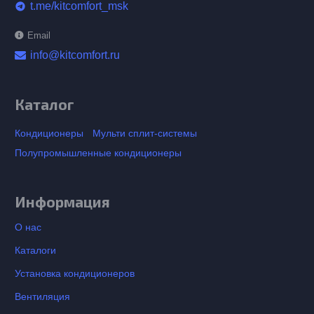
t.me/kitcomfort_msk
telegram
Email
info@kitcomfort.ru
Каталог
Кондиционеры
Мульти сплит-системы
Полупромышленные кондиционеры
Информация
О нас
Каталоги
Установка кондиционеров
Вентиляция