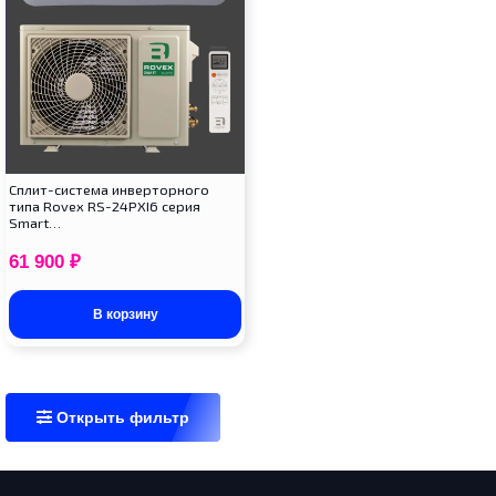
Cплит-система инверторного
типа Rovex RS-24PXI6 серия
Smart…
61 900
₽
В корзину
Открыть фильтр