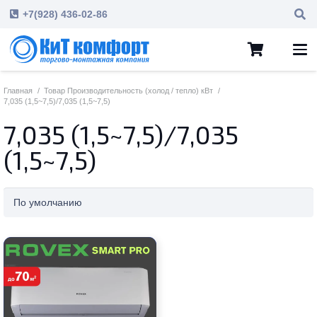
+7(928) 436-02-86
Главная
/
Товар Производительность (холод / тепло) кВт
/
7,035 (1,5~7,5)/7,035 (1,5~7,5)
7,035 (1,5~7,5)/7,035
(1,5~7,5)