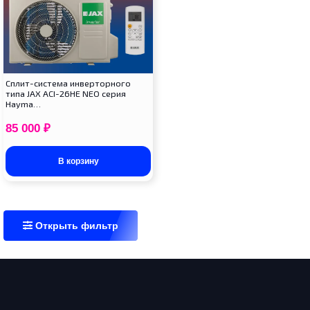
Сплит-система инверторного
типа JAX ACI-26HE NEO серия
Hayma…
85 000
₽
В корзину
Открыть фильтр