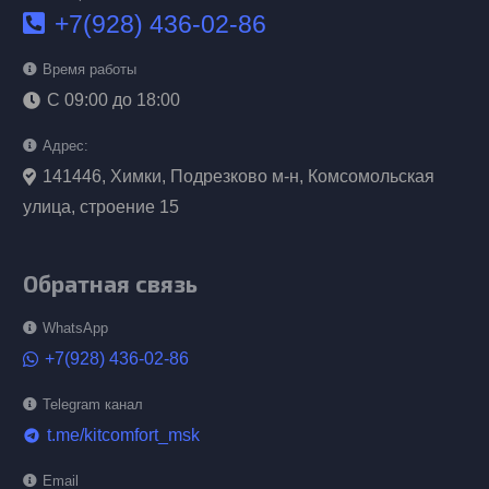
+7(928) 436-02-86
Время работы
С 09:00 до 18:00
Адрес:
141446, Химки, Подрезково м-н, Комсомольская
улица, строение 15
Обратная связь
WhatsApp
+7(928) 436-02-86
Telegram канал
t.me/kitcomfort_msk
telegram
Email