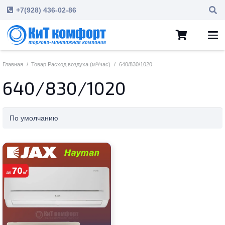
+7(928) 436-02-86
Главная
/
Товар Расход воздуха (м³/час)
/
640/830/1020
640/830/1020