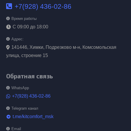
+7(928) 436-02-86
Время работы
С 09:00 до 18:00
Адрес:
141446, Химки, Подрезково м-н, Комсомольская
улица, строение 15
Обратная связь
WhatsApp
+7(928) 436-02-86
Telegram канал
t.me/kitcomfort_msk
telegram
Email