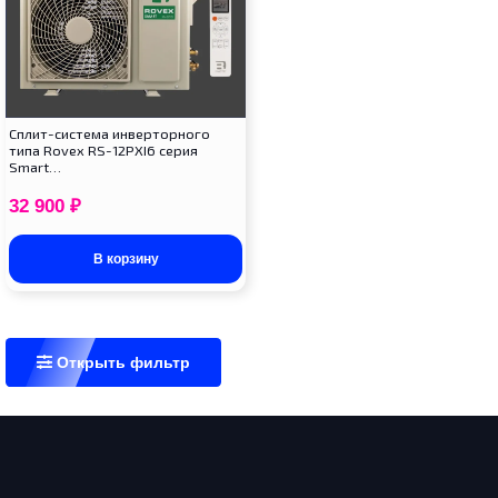
Cплит-система инверторного
типа Rovex RS-12PXI6 серия
Smart…
32 900
₽
В корзину
Открыть фильтр