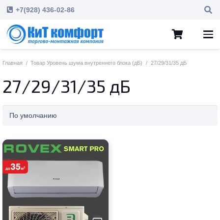
+7(928) 436-02-86
Главная
/
Товар Уровень шума внутреннего блока (дБ)
/
27/29/31/35 дБ
27/29/31/35 дБ