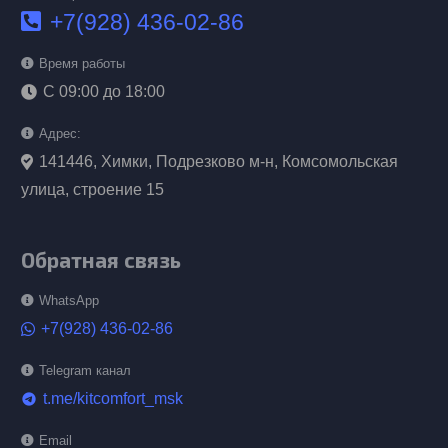
+7(928) 436-02-86
Время работы
С 09:00 до 18:00
Адрес:
141446, Химки, Подрезково м-н, Комсомольская
улица, строение 15
Обратная связь
WhatsApp
+7(928) 436-02-86
Telegram канал
t.me/kitcomfort_msk
telegram
Email