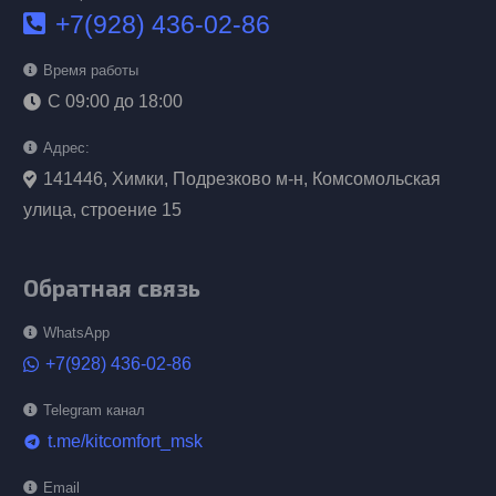
+7(928) 436-02-86
Время работы
С 09:00 до 18:00
Адрес:
141446, Химки, Подрезково м-н, Комсомольская
улица, строение 15
Обратная связь
WhatsApp
+7(928) 436-02-86
Telegram канал
t.me/kitcomfort_msk
telegram
Email