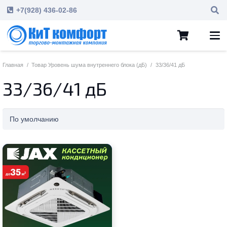
+7(928) 436-02-86
Главная
/
Товар Уровень шума внутреннего блока (дБ)
/
33/36/41 дБ
33/36/41 дБ