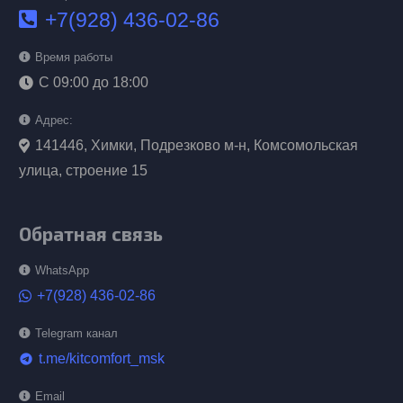
+7(928) 436-02-86
Время работы
С 09:00 до 18:00
Адрес:
141446, Химки, Подрезково м-н, Комсомольская
улица, строение 15
Обратная связь
WhatsApp
+7(928) 436-02-86
Telegram канал
t.me/kitcomfort_msk
telegram
Email