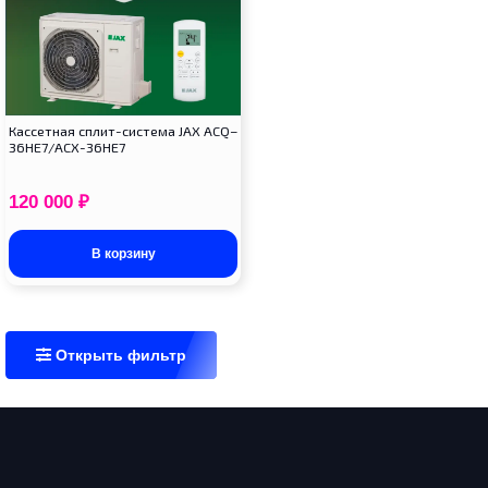
Кассетная сплит-система JAX ACQ–
36HE7/ACX-36HE7
120 000
₽
В корзину
Открыть фильтр