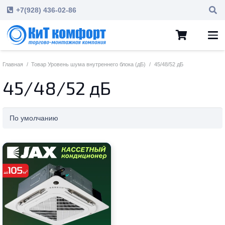
+7(928) 436-02-86
Главная
/
Товар Уровень шума внутреннего блока (дБ)
/
45/48/52 дБ
45/48/52 дБ