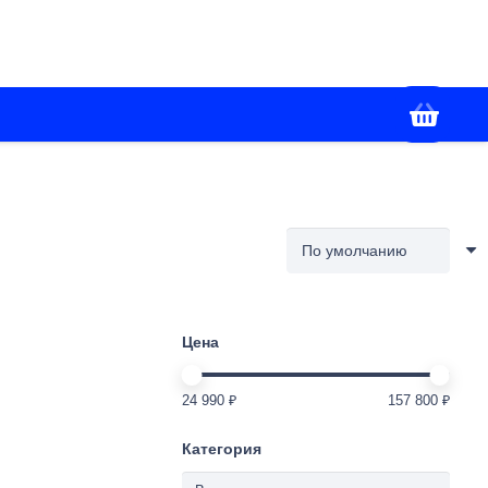
+7(928) 436-02-86
я
Контакты
Работаем с 09:00 до 18:00
Цена
24 990 ₽
157 800 ₽
Категория