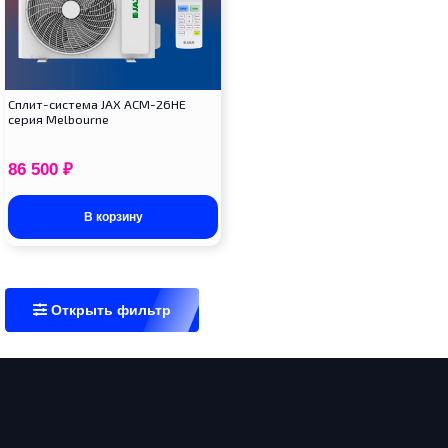
Сплит-система JAX ACM-26HE
серия Melbourne
86 500
₽
В корзину
Открыть фильтр