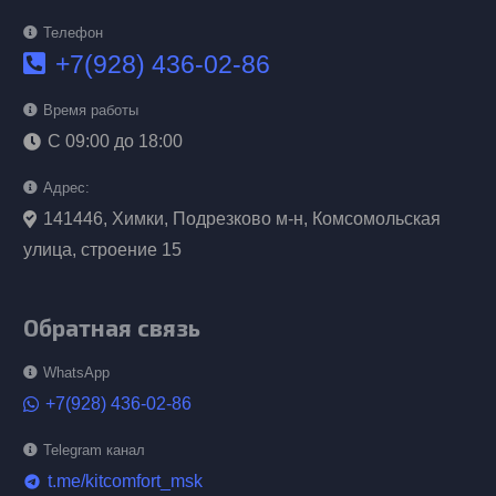
Телефон
+7(928) 436-02-86
Время работы
С 09:00 до 18:00
Адрес:
141446, Химки, Подрезково м-н, Комсомольская
улица, строение 15
Обратная связь
WhatsApp
+7(928) 436-02-86
Telegram канал
t.me/kitcomfort_msk
telegram