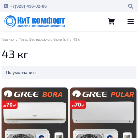
+7(928) 436-02-86
Главная
/
Товар Вес наружного блока (кг)
/
43 кг
43 кг