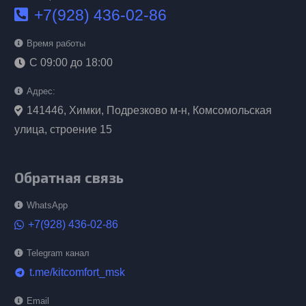
+7(928) 436-02-86
Время работы
С 09:00 до 18:00
Адрес:
141446, Химки, Подрезково м-н, Комсомольская
улица, строение 15
Обратная связь
WhatsApp
+7(928) 436-02-86
Telegram канал
t.me/kitcomfort_msk
telegram
Email