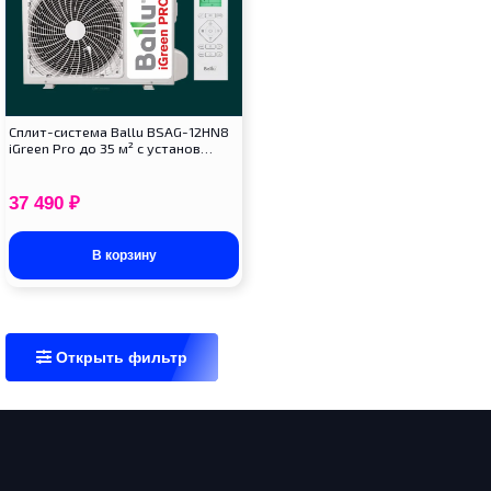
Сплит-система Ballu BSAG-12HN8
iGreen Pro до 35 м² с установ…
37 490
₽
В корзину
Открыть фильтр