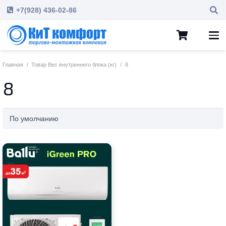
+7(928) 436-02-86
Главная
/
Товар Вес внутреннего блока (кг)
/
8
8