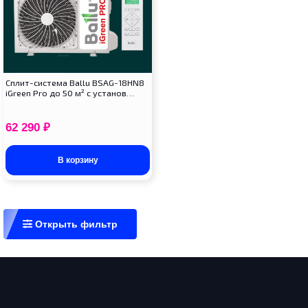
Сплит-система Ballu BSAG-18HN8
iGreen Pro до 50 м² с установ…
62 290
₽
В корзину
Открыть фильтр