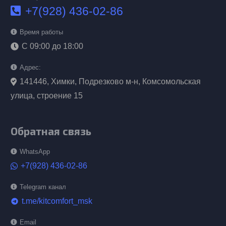
+7(928) 436-02-86
Время работы
С 09:00 до 18:00
Адрес:
141446, Химки, Подрезково м-н, Комсомольская
улица, строение 15
Обратная связь
WhatsApp
+7(928) 436-02-86
Telegram канал
t.me/kitcomfort_msk
telegram
Email