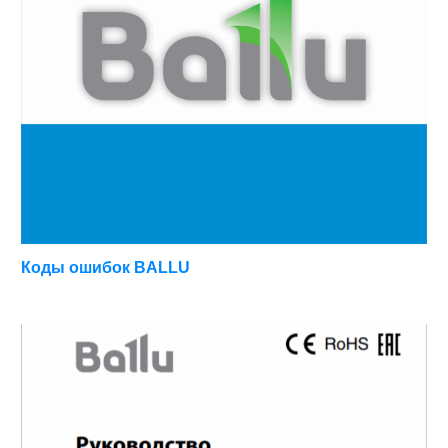
Коды ошибок BALLU