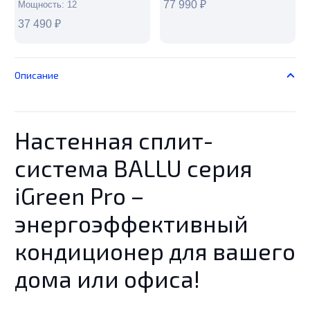
77 990
₽
Мощность:
12
37 490
₽
Описание
Настенная сплит-
система BALLU серия
iGreen Pro –
энергоэффективный
кондиционер для вашего
дома или офиса!