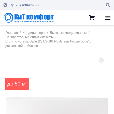
+7(928) 436-02-86
Главная
/
Кондиционеры
/
Бытовые кондиционеры
/
Неинверторные сплит-системы
/
Сплит-система Ballu BSAG-18HN8 iGreen Pro до 50 м² с
установкой в Москве
до
50
м²