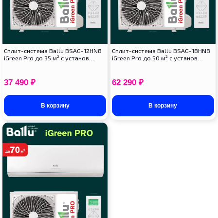
Сплит-система Ballu BSAG-12HN8
Сплит-система Ballu BSAG-18HN8
iGreen Pro до 35 м² с установ…
iGreen Pro до 50 м² с установ…
37 490
₽
62 290
₽
В корзину
В корзину