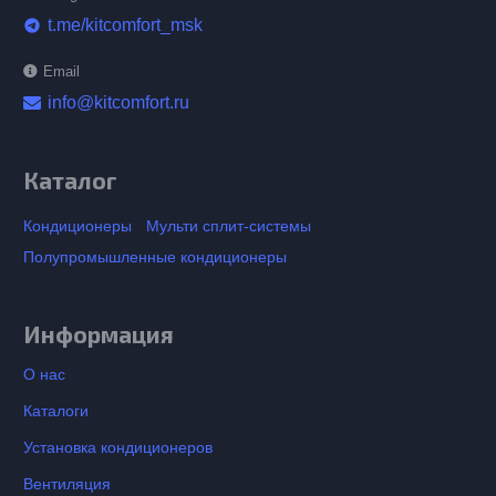
t.me/kitcomfort_msk
telegram
Email
info@kitcomfort.ru
Каталог
Кондиционеры
Мульти сплит-системы
Полупромышленные кондиционеры
Информация
О нас
Каталоги
Установка кондиционеров
Вентиляция