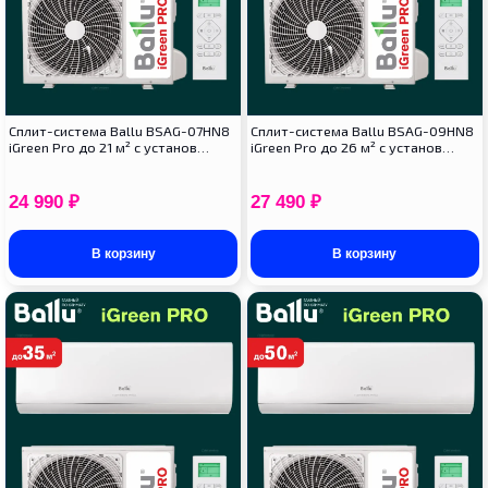
Сплит-система Ballu BSAG-07HN8
Сплит-система Ballu BSAG-09HN8
iGreen Pro до 21 м² с установ…
iGreen Pro до 26 м² с установ…
24 990
₽
27 490
₽
В корзину
В корзину