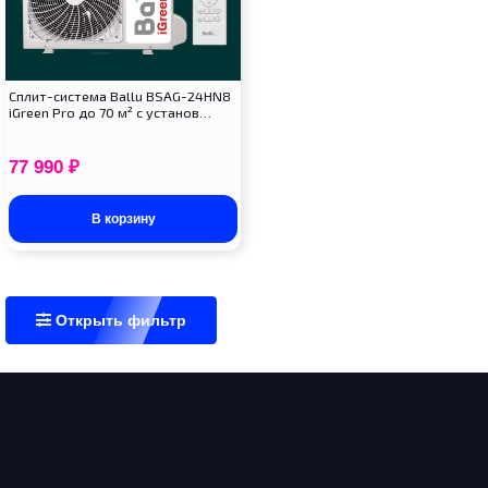
Сплит-система Ballu BSAG-24HN8
iGreen Pro до 70 м² с установ…
77 990
₽
В корзину
Открыть фильтр