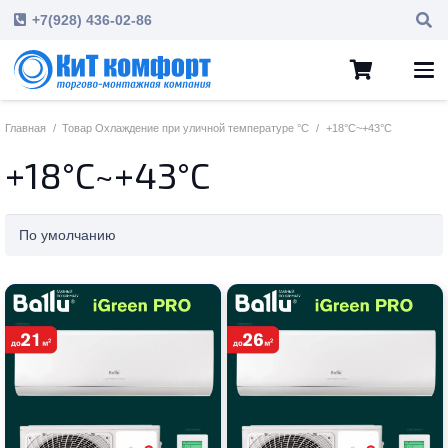
+7(928) 436-02-86
Главная
/
Товар Охлаждение при уличной температуре °C
/
+18°C~+43°C
+18°C~+43°C