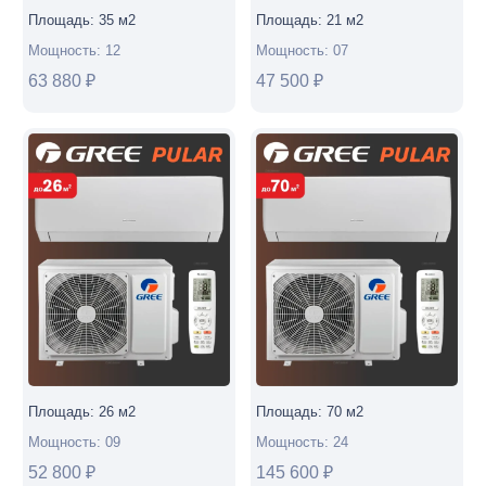
Площадь:
35
м2
Площадь:
21
м2
Мощность:
12
Мощность:
07
63 880
₽
47 500
₽
Площадь:
26
м2
Площадь:
70
м2
Мощность:
09
Мощность:
24
52 800
₽
145 600
₽