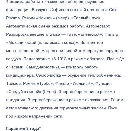
4 режима работы: охлаждение, обогрев, осушение,
фильтрация. Воздушный фильтр высокой плотности. Cold
Plasma. Режим «Ночной» (sleep). «Теплый» пуск.
Автоматическая смена режимов работы. Авторестарт.
Разморозка внешнего блока — «автоматическая». Фильтр
«Механический (пластиковая сетка)». Вентилятор
многоскоростной. Нагрев при низкой температуре наружного
воздуха. Поддержание +8-10°С в режиме обогрева. Пульт ДУ
с часами. Самодиагностика — контроль работы
кондиционера. Самоочистка — осушение теплообменника.
Таймер. Режим «Турбо». Фильтр «Угольный». Функция
«Следуй за мной» (I Feel). Энергосбережение в режиме
ожидания. Энергосбережение в режиме охлаждения. Режим
автоматического движения горизонтальных жалюзи. Пуск
при низком напряжении сети.
Гарантия 3 года*