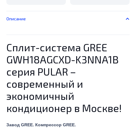
Описание
Сплит-система GREE
GWH18AGCXD-K3NNA1B
серия PULAR –
современный и
экономичный
кондиционер в Москве!
Завод GREE. Компрессор GREE.