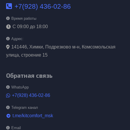
+7(928) 436-02-86
Время работы
С 09:00 до 18:00
Адрес:
141446, Химки, Подрезково м-н, Комсомольская
улица, строение 15
Обратная связь
WhatsApp
+7(928) 436-02-86
Telegram канал
t.me/kitcomfort_msk
telegram
Email