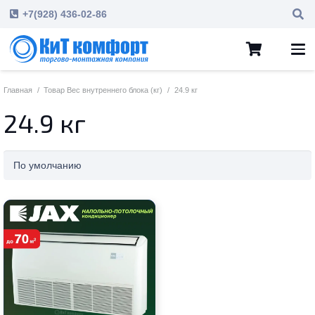
+7(928) 436-02-86
Главная
/
Товар Вес внутреннего блока (кг)
/
24.9 кг
24.9 кг