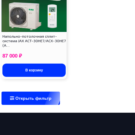
Напольно-потолочная сплит-
система JAX ACT–30HE7/ACX-30HE7
(A…
87 000
₽
В корзину
Открыть фильтр