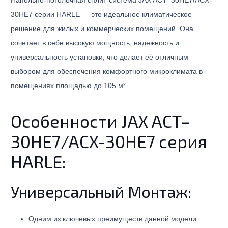
Напольно-потолочная сплит-система JAX ACT–30HE7/ACX-
30HE7 серии HARLE — это идеальное климатическое
решение для жилых и коммерческих помещений. Она
сочетает в себе высокую мощность, надежность и
универсальность установки, что делает её отличным
выбором для обеспечения комфортного микроклимата в
помещениях площадью до 105 м².
Особенности JAX ACT–
30HE7/ACX-30HE7 серия
HARLE:
Универсальный Монтаж:
Одним из ключевых преимуществ данной модели