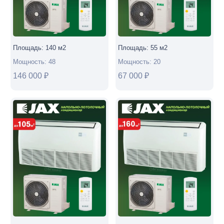
30HE6
модель
2025г.)
Площадь:
140
м2
Площадь:
55
м2
Мощность:
48
Мощность:
20
146 000
₽
67 000
₽