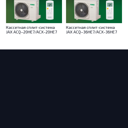
Кассетная сплит-система
Кассетная сплит-система
JAX ACQ–20HE7/ACX-20HE7
JAX ACQ–36HE7/ACX-36HE7