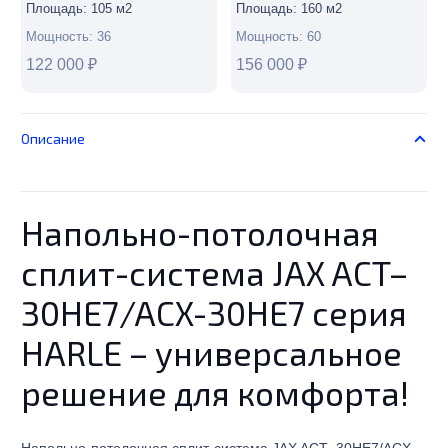
Площадь:
105
м2
Площадь:
160
м2
Мощность:
36
Мощность:
60
122 000
₽
156 000
₽
Описание
Напольно-потолочная
сплит-система JAX ACT–
30HE7/ACX-30HE7 серия
HARLE – универсальное
решение для комфорта!