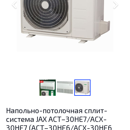
Напольно-потолочная сплит-
система JAX ACT–30HE7/ACX-
30HE7 (ACT–30HE6/ACX-30HE6