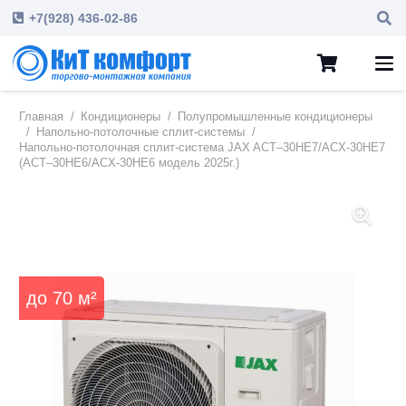
+7(928) 436-02-86
Главная
/
Кондиционеры
/
Полупромышленные кондиционеры
/
Напольно-потолочные сплит-системы
/
Напольно-потолочная сплит-система JAX ACT–30HE7/ACX-30HE7
(ACT–30HE6/ACX-30HE6 модель 2025г.)
до
70
м²