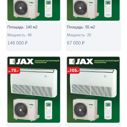
60HE6
модель
2025г.)
Площадь:
140
м2
Площадь:
55
м2
Мощность:
48
Мощность:
20
146 000
₽
67 000
₽