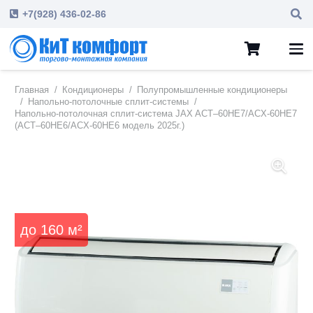
+7(928) 436-02-86
Главная
/
Кондиционеры
/
Полупромышленные кондиционеры
/
Напольно-потолочные сплит-системы
/
Напольно-потолочная сплит-система JAX ACT–60HE7/ACX-60HE7
(ACT–60HE6/ACX-60HE6 модель 2025г.)
до
160
м²