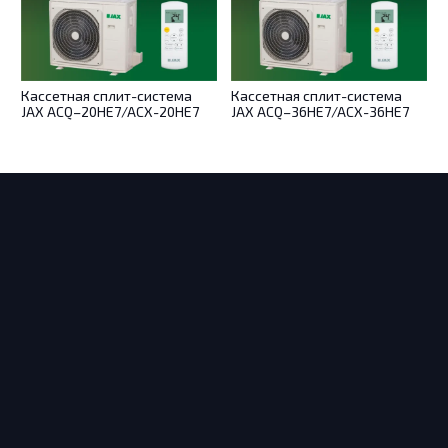
Кассетная сплит-система
Кассетная сплит-система
JAX ACQ–20HE7/ACX-20HE7
JAX ACQ–36HE7/ACX-36HE7