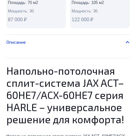
Площадь:
70
м2
Площадь:
105
м2
Мощность:
30
Мощность:
36
87 000
₽
122 000
₽
Описание
Напольно-потолочная
сплит-система JAX ACT–
60HE7/ACX-60HE7 серия
HARLE – универсальное
решение для комфорта!