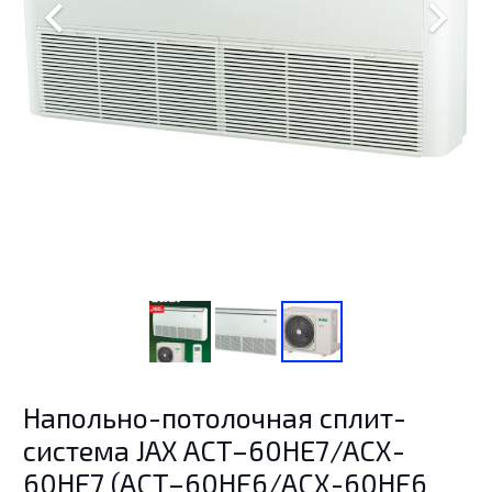
Напольно-потолочная сплит-
система JAX ACT–60HE7/ACX-
60HE7 (ACT–60HE6/ACX-60HE6