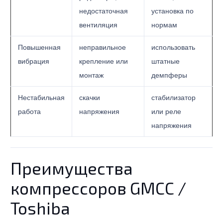
недостаточная
установка по
вентиляция
нормам
Повышенная
неправильное
использовать
вибрация
крепление или
штатные
монтаж
демпферы
Нестабильная
скачки
стабилизатор
работа
напряжения
или реле
напряжения
Преимущества
компрессоров GMCC /
Toshiba