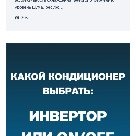
эффективность охлаждения, энергопотребление,
уровень шума, ресурс…
395