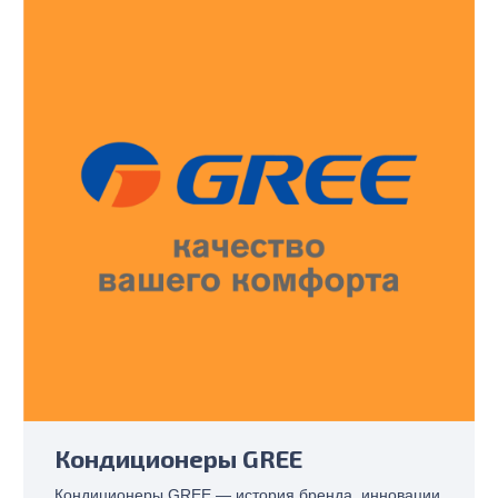
Кондиционеры GREE
Кондиционеры GREE — история бренда, инновации