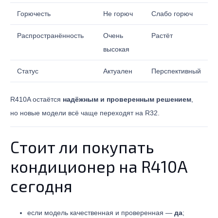
Горючесть
Не горюч
Слабо горюч
Распространённость
Очень
Растёт
высокая
Статус
Актуален
Перспективный
R410A остаётся
надёжным и проверенным решением
,
но новые модели всё чаще переходят на R32.
Стоит ли покупать
кондиционер на R410A
сегодня
если модель качественная и проверенная —
да
;