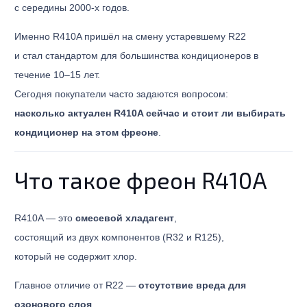
с середины 2000-х годов.
Именно R410A пришёл на смену устаревшему R22
и стал стандартом для большинства кондиционеров в
течение 10–15 лет.
Сегодня покупатели часто задаются вопросом:
насколько актуален R410A сейчас и стоит ли выбирать
кондиционер на этом фреоне
.
Что такое фреон R410A
R410A — это
смесевой хладагент
,
состоящий из двух компонентов (R32 и R125),
который не содержит хлор.
Главное отличие от R22 —
отсутствие вреда для
озонового слоя
.