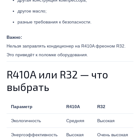
другая конструкция компрессора;
другое масло;
разные требования к безопасности.
Важно:
Нельзя заправлять кондиционер на R410A фреоном R32.
Это приведёт к поломке оборудования.
R410A или R32 — что
выбрать
Параметр
R410A
R32
Экологичность
Средняя
Высокая
Энергоэффективность
Высокая
Очень высокая