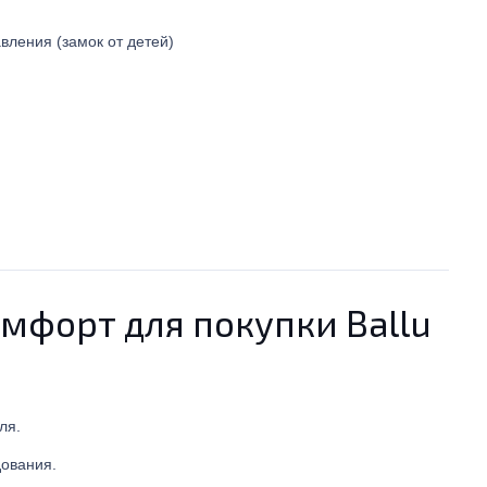
вления (замок от детей)
мфорт для покупки Ballu
ля.
дования.