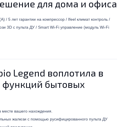
ешение для дома и офиса
 / 5 лет гарантии на компрессор / Ifeel климат контроль /
 3D с пульта ДУ / Smart Wi-Fi управление (модуль Wi-Fi
io Legend воплотила в
р функций бытовых
в месте вашего нахождения.
кальных жалюзи с помощью русифицированного пульта ДУ
ющий продувание.