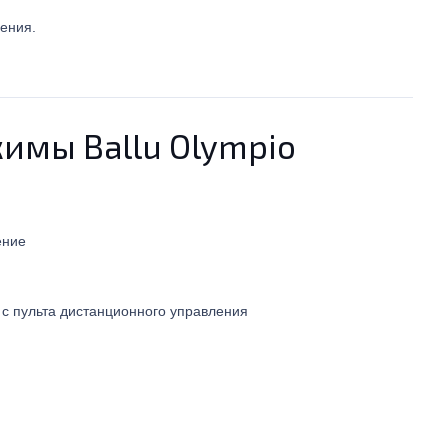
ения.
имы Ballu Olympio
ение
с пульта дистанционного управления