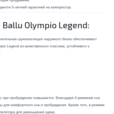
дается 5-летней гарантией на компрессор.
allu Olympio Legend:
лнительная шумоизоляция наружного блока обеспечивают
o Legend из качественного пластика, устойчивого к
.
т, при пробуждении повышается. Благодаря 4 режимам сна
ы для комфортного сна и пробуждения. Кроме того, в режиме
нтилятора для уменьшения шума.