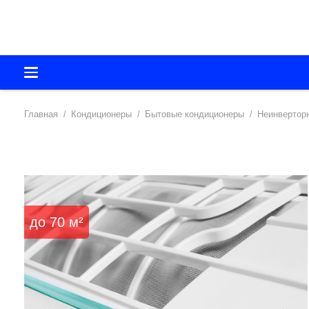
Главная
/
Кондиционеры
/
Бытовые кондиционеры
/
Неинвертор
до
70
м²