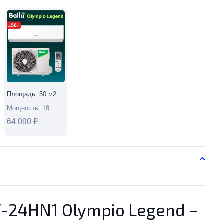
Площадь:
50
м2
Мощность:
18
64 090
₽
-24HN1 Olympio Legend –