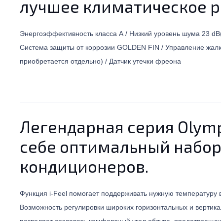
лучшее климатическое р
Энергоэффективность класса А / Низкий уровень шума 23 dB(A)
Система защиты от коррозии GOLDEN FIN / Управление жалюзи
приобретается отдельно) / Датчик утечки фреона
Легендарная серия Olymp
себе оптимальный набо
кондиционеров.
Функция i-Feel помогает поддерживать нужную температуру 
Возможность регулировки широких горизонтальных и верти
позволяет создавать комфортный угол обдува, предотвраща