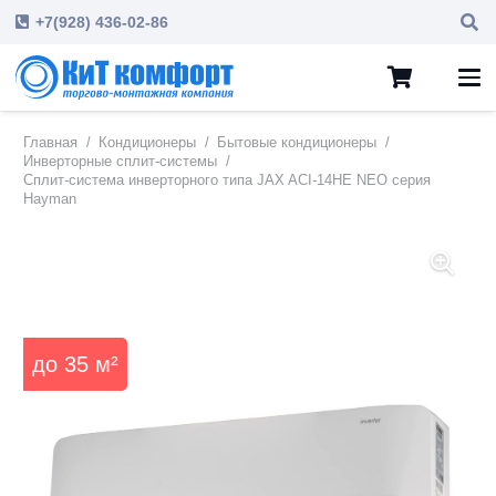
+7(928) 436-02-86
Главная
/
Кондиционеры
/
Бытовые кондиционеры
/
Инверторные сплит-системы
/
Сплит-система инверторного типа JAX ACI-14HE NEO серия
Hayman
до
35
м²