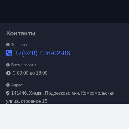
Контакты
Телефон
+7(928) 436-02-86
Время работы
С 09:00 до 18:00
Адрес:
141446, Химки, Подрезково м-н, Комсомольская
улица, строение 15
keyboard_arrow_up
Обратная связь