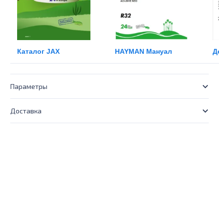
Каталог JAX
HAYMAN Мануал
Д
Параметры
Доставка